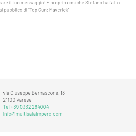
care il tuo messaggio! È proprio così che Stefano ha fatto
al pubblico di “Top Gun: Maverick”
via Giuseppe Bernascone, 13
21100 Varese
Tel +39 0332 284004
info@multisalaimpero.com