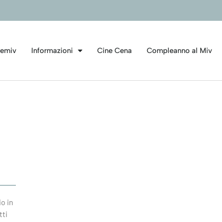
emiv
Informazioni
Cine Cena
Compleanno al Miv
o in
tti