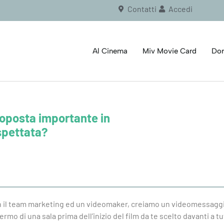
Contatti
Accedi
Al Cinema
Miv Movie Card
Dor
roposta importante in
spettata?
con il team marketing ed un videomaker, creiamo un videomessaggi
ermo di una sala prima dell’inizio del film da te scelto davanti a tu