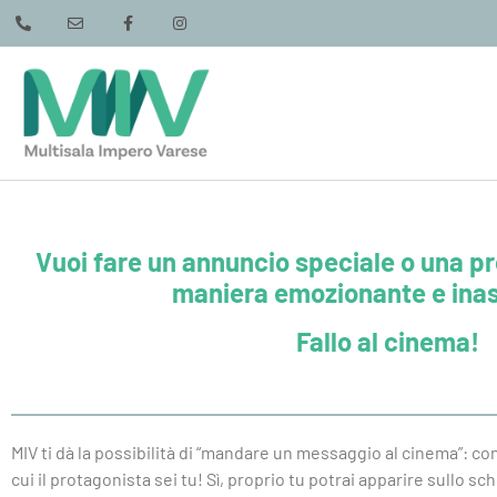
Vuoi fare un annuncio speciale o una p
maniera emozionante e ina
Fallo al cinema!
MIV ti dà la possibilità di “mandare un messaggio al cinema”: 
cui il protagonista sei tu! Sì, proprio tu potrai apparire sullo sch