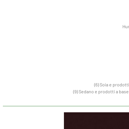
Hum
(6) Soia e prodott
(9) Sedano e prodotti a bas