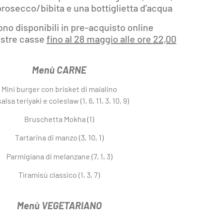
prosecco/bibita e una bottiglietta d’acqua
sono disponibili in pre-acquisto online
ostre casse
fino al 28 maggio alle ore 22,00
Menù CARNE
Mini burger con brisket di maialino
salsa teriyaki e coleslaw (1, 6, 11, 3, 10, 9)
Bruschetta Mokha (1)
Tartarina di manzo (3, 10, 1)
Parmigiana di melanzane (7, 1, 3)
Tiramisù classico (1, 3, 7)
Menù VEGETARIANO