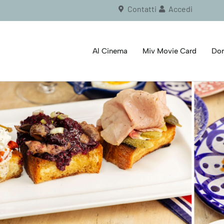
Contatti
Accedi
Al Cinema
Miv Movie Card
Dor