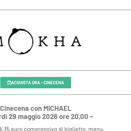
ACQUISTA ORA - CINECENA
Cinecena con MICHAEL
rdì 29 maggio 2026 ore 20,00 –
 di 35 euro comprensivo di biglietto, menu,