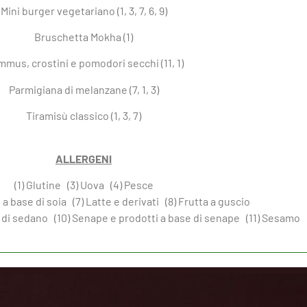
Mini burger vegetariano (1, 3, 7, 6, 9)
Bruschetta Mokha (1)
mus, crostini e pomodori secchi (11, 1)
Parmigiana di melanzane (7, 1, 3)
Tiramisù classico (1, 3, 7)
ALLERGENI
(1) Glutine (3) Uova (4) Pesce
i a base di soia (7) Latte e derivati (8) Frutta a guscio
e di sedano (10) Senape e prodotti a base di senape (11) Sesamo