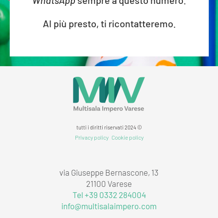
WhatsApp
sempre a questo numero.
Al più presto, ti ricontatteremo.
tutti i diritti riservati 2024 ©
Privacy policy
Cookie policy
via Giuseppe Bernascone, 13
21100 Varese
Tel +39 0332 284004
info@multisalaimpero.com