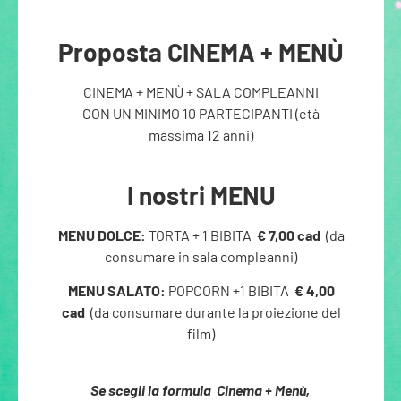
Proposta CINEMA + MEN
Ù
CINEMA + MEN
Ù +
SALA COMPLEANNI
CON UN MINIMO 10 PARTECIPANTI (età
massima 12 anni)
I nostri MENU
MENU DOLCE:
TORTA + 1 BIBITA
€ 7,00 cad
(da
consumare in sala compleanni)
MENU SALATO:
POPCORN +1 BIBITA
€ 4,00
cad
(da consumare durante la proiezione del
film)
Se scegli la formula Cinema + Menù,