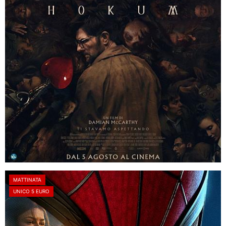
MATTINATA
UNICO 5 EURO