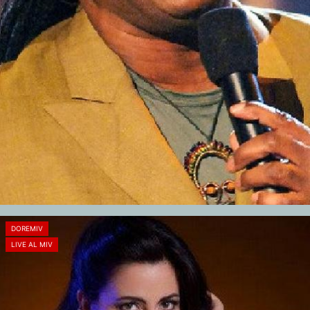
DOREMIV
LIVE AL MIV