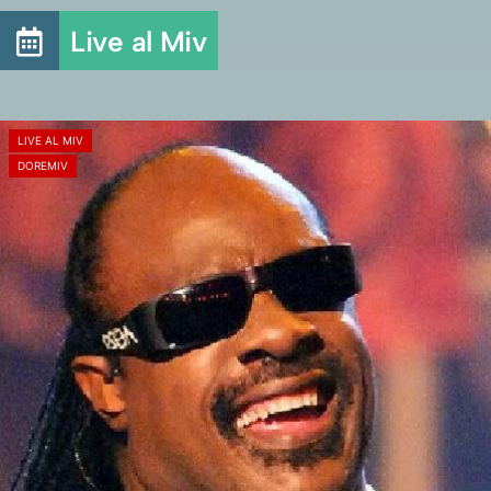
Live al Miv
LIVE AL MIV
DOREMIV