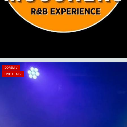
DOREMIV
LIVE AL MIV