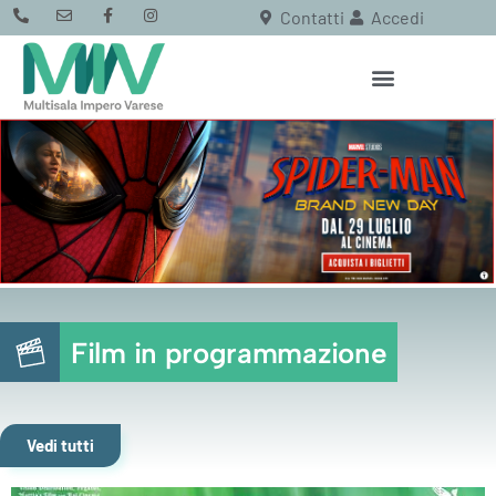
Contatti
Accedi
Film in programmazione
Vedi tutti