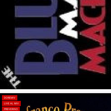
DOREMIV
LIVE AL MIV
PREVERINO