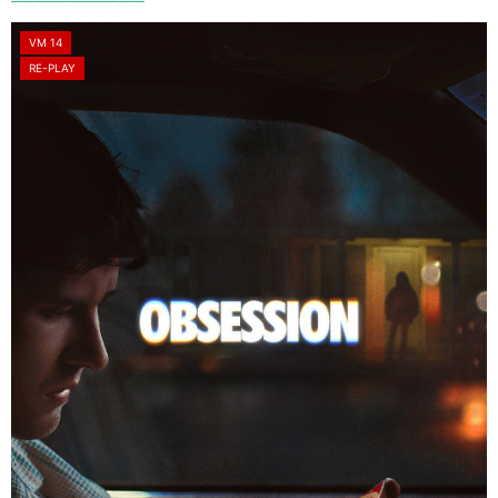
VM 14
RE-PLAY