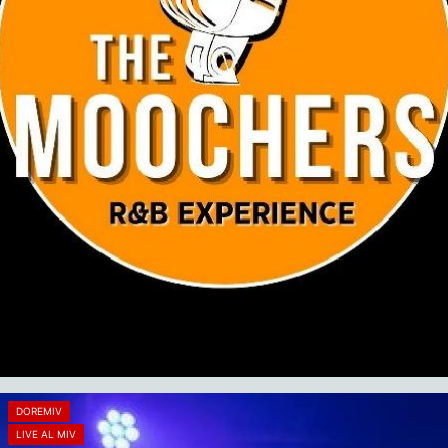
DOREMIV
LIVE AL MIV