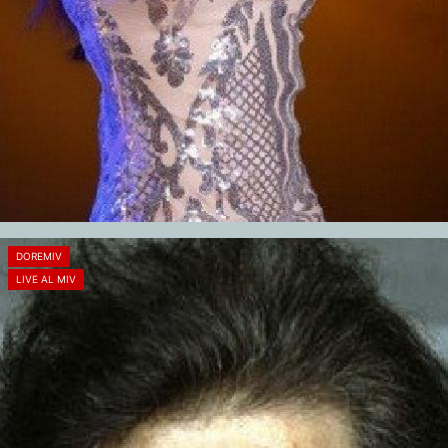
DOREMIV
LIVE AL MIV