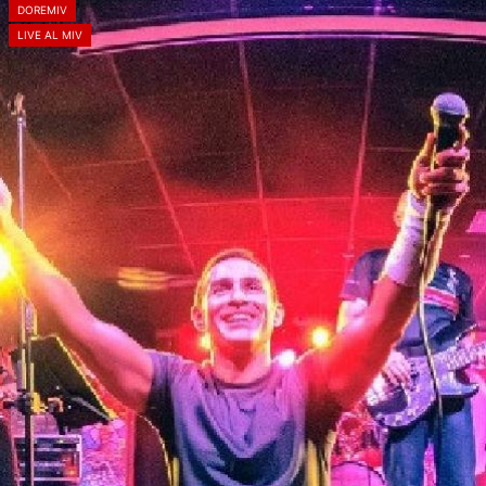
DOREMIV
LIVE AL MIV