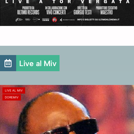
Live al Miv
LIVE AL MIV
DOREMIV