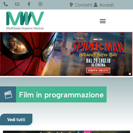
Contatti
Accedi
Film in programmazione
Vedi tutti