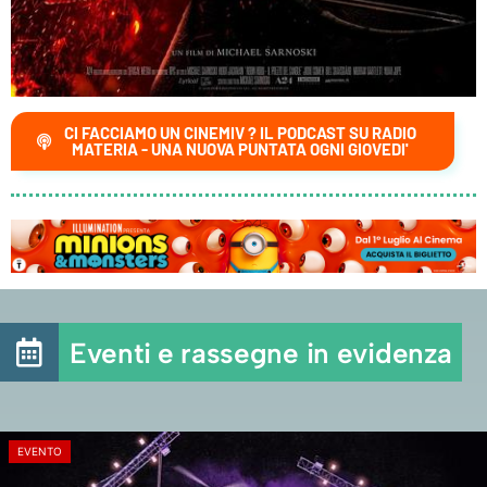
CI FACCIAMO UN CINEMIV ? IL PODCAST SU RADIO
MATERIA - UNA NUOVA PUNTATA OGNI GIOVEDI'
Eventi e rassegne in evidenza
EVENTO