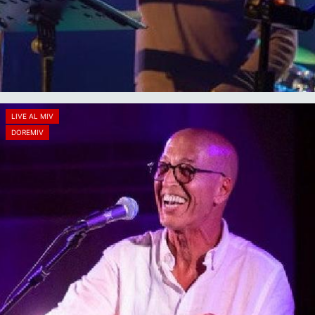
LIVE AL MIV
DOREMIV