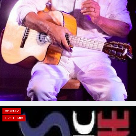
DOREMIV
LIVE AL MIV