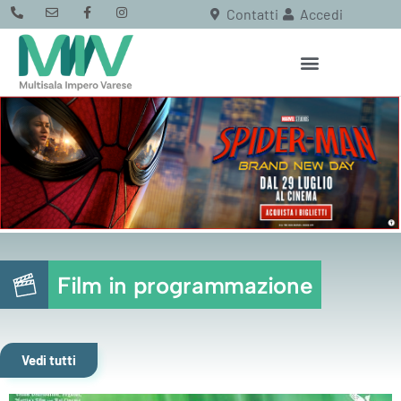
Contatti
Accedi
Film in programmazione
Vedi tutti