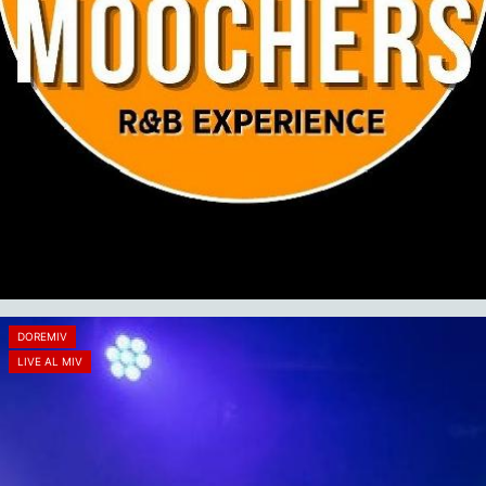
DOREMIV
LIVE AL MIV