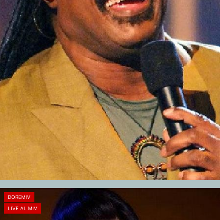
DOREMIV
LIVE AL MIV