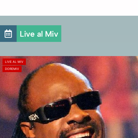
Live al Miv
LIVE AL MIV
DOREMIV