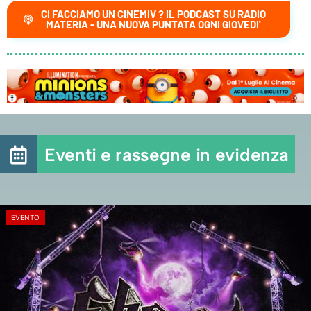
CI FACCIAMO UN CINEMIV ? IL PODCAST SU RADIO
MATERIA - UNA NUOVA PUNTATA OGNI GIOVEDI'
Eventi e rassegne in evidenza
EVENTO