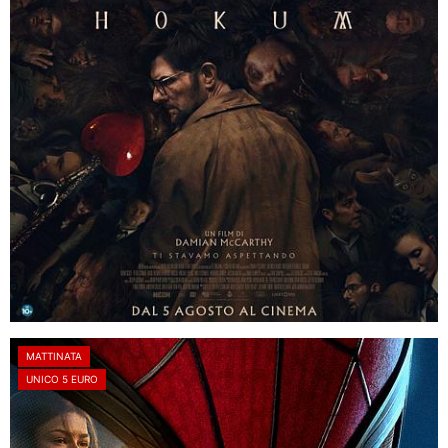
MATTINATA
UNICO 5 EURO