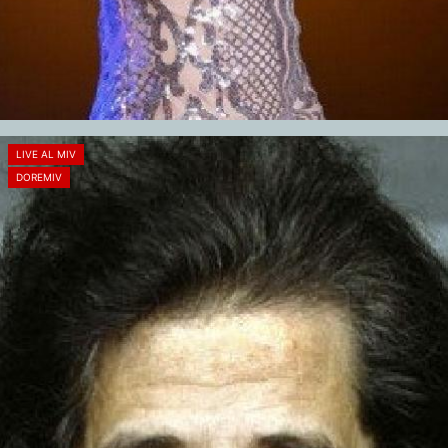
LIVE AL MIV
DOREMIV