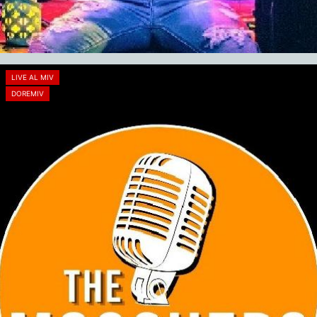
LIVE AL MIV
DOREMIV